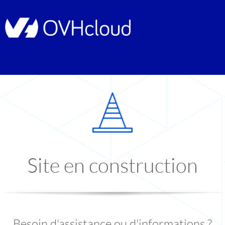
Site en construction
Besoin d'assistance ou d'informations ?